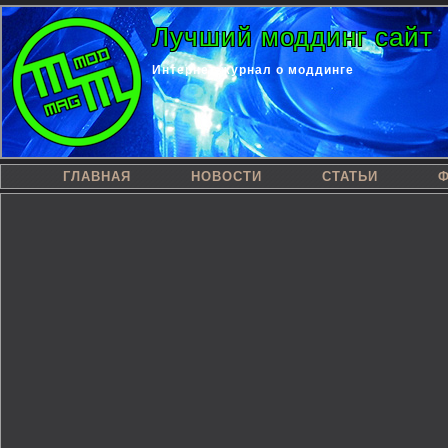
Лучший моддинг сайт
Интернет-журнал о моддинге
ГЛАВНАЯ
НОВОСТИ
СТАТЬИ