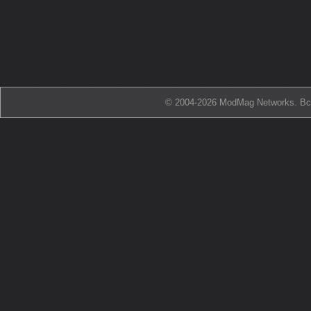
© 2004-2026 ModMag Networks. В