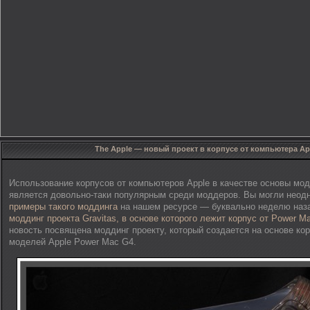
The Apple — новый проект в корпусе от компьютера Ap
Использование корпусов от компьютеров Apple в качестве основы мод
является довольно-таки популярным среди моддеров. Вы могли неодн
примеры такого моддинга
на нашем ресурсе — буквально неделю наз
моддинг проекта Gravitas, в основе которого лежит корпус от Power M
новость посвящена моддинг проекту, который создается на основе кор
моделей Apple Power Mac G4.