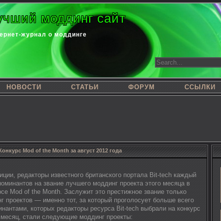
учший моддинг сайт
ернет-журнал о моддинге
НОВОСТИ
СТАТЬИ
ФОРУМ
ССЫЛКИ
Конкурс Mod of the Month за август 2012 года
ции, редакторы известного британского портала Bit-tech каждый
оминантов на звание лучшего моддинг проекта этого месяца в
се Mod of the Month. Заслужит это престижное звание только
г проектов — именно тот, за который проголосует больше всего
нантами, которых редакторы ресурса Bit-tech выбрали на конкурс
т месяц, стали следующие моддинг проекты: