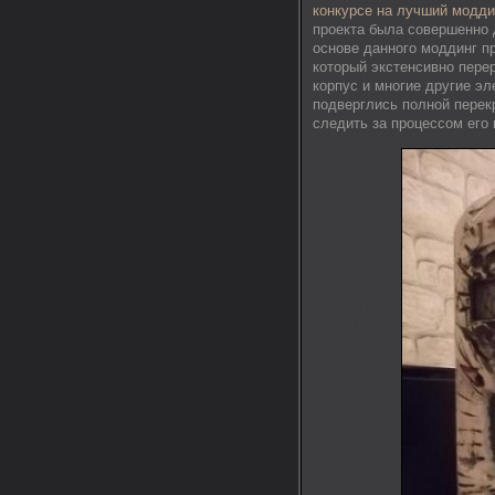
конкурсе на лучший модди
проекта была совершенно 
основе данного моддинг пр
который экстенсивно пере
корпус и многие другие э
подверглись полной перек
следить за процессом его