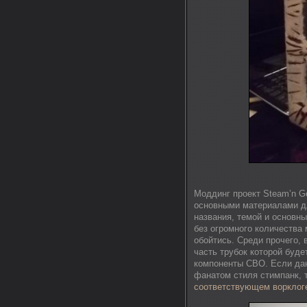
Моддинг проект Steam’n Ge
основными материалами дл
названия, темой и основн
без огромного количества
обойтись. Среди прочего,
часть трубок которой буде
компоненты СВО. Если дан
фанатом стиля стимпанк, 
соответствующем ворклог