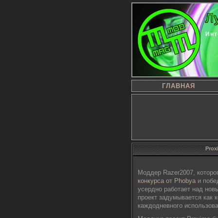
Л
Инт
ГЛАВНАЯ
Prox
Моддер Razer2007, которо
конкурса от Phobya
и побе
усердно работает над нов
проект задумывается как 
каждодневного использова