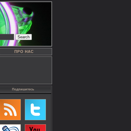
Search
ПРО НАС
Подпишитесь