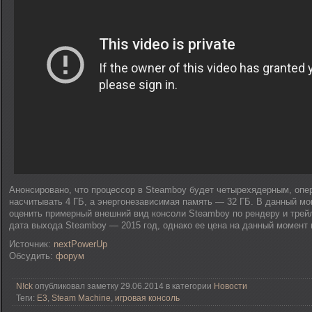
Анонсировано, что процессор в Steamboy будет четырехядерным, опе
насчитывать 4 ГБ, а энергонезависимая память — 32 ГБ. В данный м
оценить примерный внешний вид консоли Steamboy по рендеру и трей
дата выхода Steamboy — 2015 год, однако ее цена на данный момент 
Источник:
nextPowerUp
Обсудить:
форум
N!ck
опубликовал заметку 29.06.2014 в категории
Новости
Теги:
E3
,
Steam Machine
,
игровая консоль