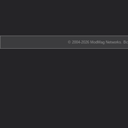
© 2004-2026 ModMag Networks. В