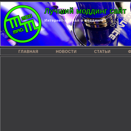
Лучший моддинг сайт
Интернет-журнал о моддинге
ГЛАВНАЯ
НОВОСТИ
СТАТЬИ