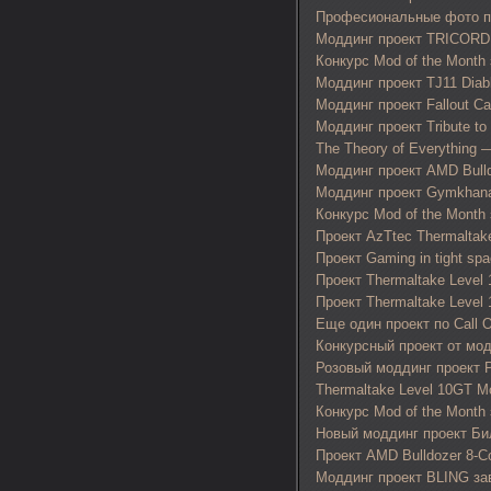
Професиональные фото про
Моддинг проект TRICORD
Конкурс Mod of the Month 
Моддинг проект TJ11 Diabl
Моддинг проект Fallout C
Моддинг проект Tribute to
The Theory of Everything 
Моддинг проект AMD Bulld
Моддинг проект Gymkhan
Конкурс Mod of the Month 
Проект AzTtec Thermaltak
Проект Gaming in tight s
Проект Thermaltake Leve
Проект Thermaltake Level
Еще один проект по Call O
Конкурсный проект от м
Розовый моддинг проект 
Thermaltake Level 10GT 
Конкурс Mod of the Month 
Новый моддинг проект Б
Проект AMD Bulldozer 8-C
Моддинг проект BLING з