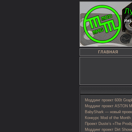
Л
Инт
ГЛАВНАЯ
Моддинг проект 600t Graph
Моддинг проект ASTON M
BabyShark — новый прое
Конкурс Mod of the Month
Проект Duste’s «The Prodi
Моддинг проект Dirt Show